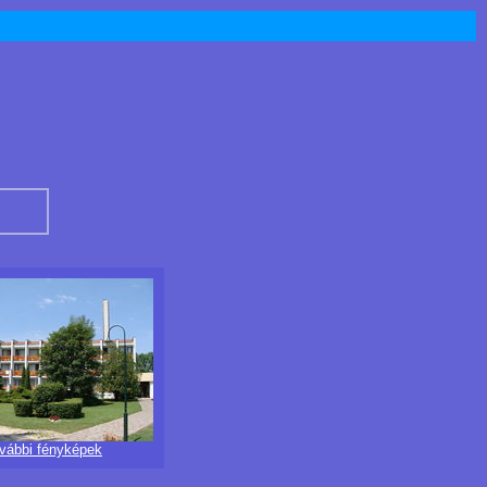
ovábbi fényképek