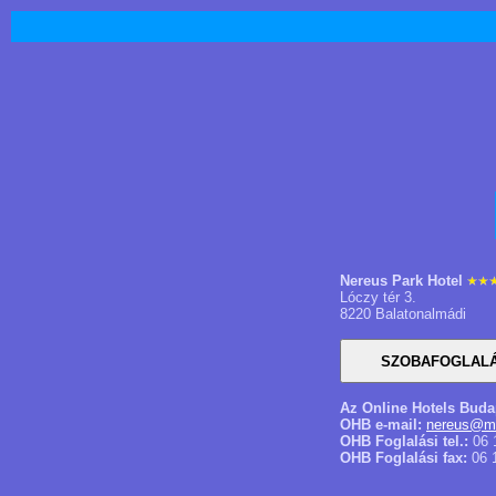
Nereus Park Hotel
Lóczy tér 3.
8220 Balatonalmádi
Az Online Hotels Buda
OHB e-mail:
nereus@ma
OHB Foglalási tel.:
06 
OHB Foglalási fax:
06 