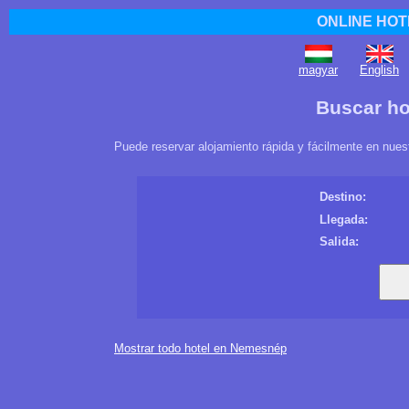
ONLINE HOT
magyar
English
Buscar h
Puede reservar alojamiento rápida y fácilmente en nues
Destino:
Llegada:
Salida:
Mostrar todo hotel en Nemesnép