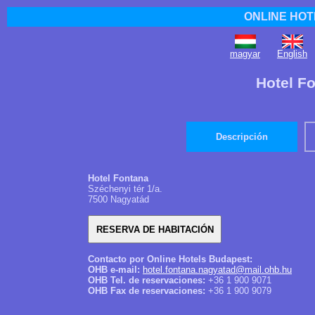
ONLINE HOT
magyar
English
Hotel F
Descripción
Hotel Fontana
Széchenyi tér 1/a.
7500 Nagyatád
Contacto por Online Hotels Budapest:
OHB e-mail:
hotel.fontana.nagyatad@mail.ohb.hu
OHB Tel. de reservaciones:
+36 1 900 9071
OHB Fax de reservaciones:
+36 1 900 9079