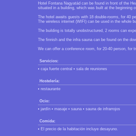
Hotel Fontana Nagyatád can be found in front of the Hea
situated in a building, which was built at the beginning 
The hotel awaits guests with 18 double-rooms, for 40 p
The wireless internet (WIFI) can be used in the whole bui
The building is totally unobstructured, 2 rooms can ex
The finnish and the infra sauna can be found on the down
We can offer a conference room, for 20-40 person, for 
Servicios:
• caja fuerte central • sala de reuniones
Hostelería:
• restaurante
Ocio:
• jardín • masaje • sauna • sauna de infrarrojos
Comida:
• El precio de la habitación incluye desayuno.