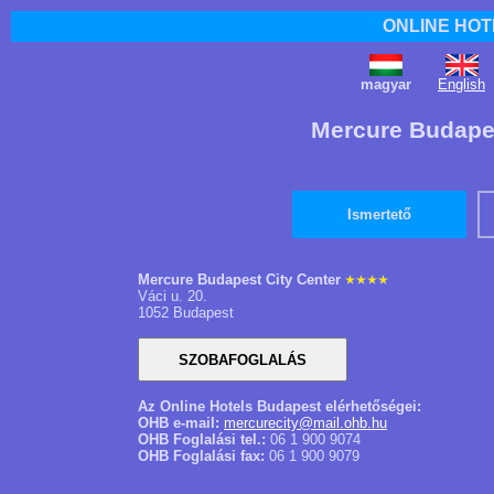
ONLINE HOT
magyar
English
Mercure Budapes
Ismertető
Mercure Budapest City Center
Váci u. 20.
1052 Budapest
Az Online Hotels Budapest elérhetőségei:
OHB e-mail:
mercurecity@mail.ohb.hu
OHB Foglalási tel.:
06 1 900 9074
OHB Foglalási fax:
06 1 900 9079