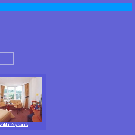
ovábbi fényképek