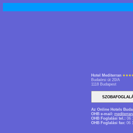
Hotel Mediterran
Budaörsi út 20/A
1118 Budapest
Az Online Hotels Buda
OHB e-mail:
mediterra
OHB Foglalási tel.:
06 
OHB Foglalási fax:
06 