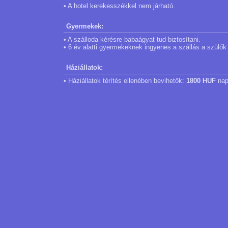
• A hotel kerekesszékkel nem járható.
Gyermekek:
• A szálloda kérésre babaágyat tud biztosítani.
• 6 év alatti gyermekeknek ingyenes a szállás a szülők
Háziállatok:
• Háziállatok térítés ellenében bevihetők:
1800 HUF
nap