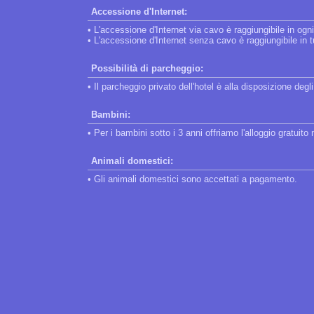
Accessione d'Internet:
• L'accessione d'Internet via cavo è raggiungibile in ogn
• L'accessione d'Internet senza cavo è raggiungibile in tut
Possibilità di parcheggio:
• Il parcheggio privato dell'hotel è alla disposizione degli
Bambini:
• Per i bambini sotto i 3 anni offriamo l'alloggio gratuit
Animali domestici:
• Gli animali domestici sono accettati a pagamento.