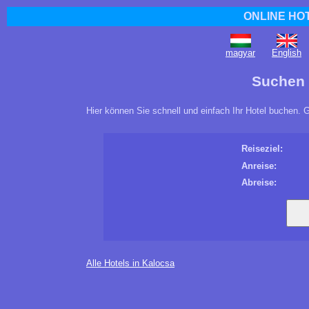
ONLINE HO
magyar
English
Suchen 
Hier können Sie schnell und einfach Ihr Hotel buchen. 
Reiseziel:
Anreise:
Abreise:
Alle Hotels in Kalocsa