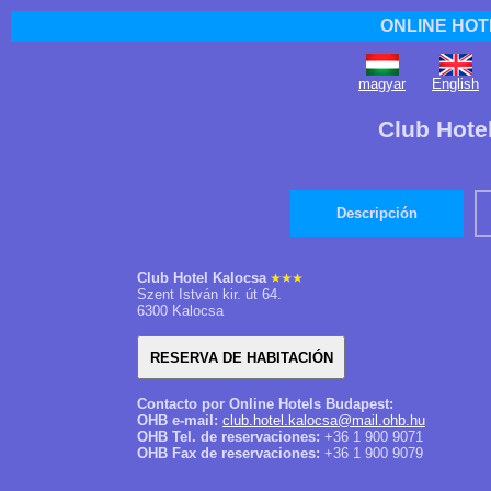
ONLINE HOT
magyar
English
Club Hote
Descripción
Club Hotel Kalocsa
Szent István kir. út 64.
6300 Kalocsa
Contacto por Online Hotels Budapest:
OHB e-mail:
club.hotel.kalocsa@mail.ohb.hu
OHB Tel. de reservaciones:
+36 1 900 9071
OHB Fax de reservaciones:
+36 1 900 9079