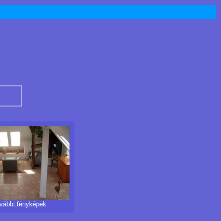
ovábbi fényképek