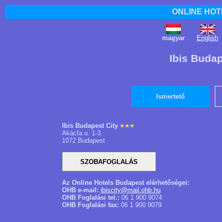
ONLINE HOT
magyar
English
Ibis Budap
Ismertető
Ibis Budapest City
Akácfa u. 1-3.
1072 Budapest
Az Online Hotels Budapest elérhetőségei:
OHB e-mail:
ibiscity@mail.ohb.hu
OHB Foglalási tel.:
06 1 900 9074
OHB Foglalási fax:
06 1 900 9079