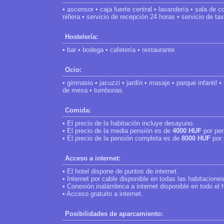
• ascensor • caja fuerte central • lavandería • sala de c
niñera • servicio de recepción 24 horas • servicio de taxi
Hostelería:
• bar • bodega • cafetería • restaurante
Ocio:
• gimnasio • jacuzzi • jardín • masaje • parque infantil •
de mesa • tumbonas
Comida:
• El precio de la habitación incluye desayuno.
• El precio de la media pensión es de
4000 HUF
por per
• El precio de la pensión completa es de
8000 HUF
por 
Acceso a internet:
• El hotel dispone de puntos de internet.
• Internet por cable disponible en todas las habitaciones
• Conexión inalámbrica a internet disponible en todo el h
• Acceso gratuito a internet.
Posibilidades de aparcamiento: