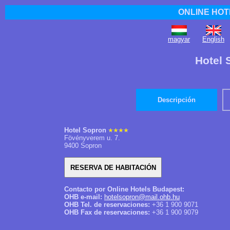
ONLINE HOT
magyar
English
Hotel 
Descripción
Hotel Sopron
Fövényverem u. 7.
9400 Sopron
Contacto por Online Hotels Budapest:
OHB e-mail:
hotelsopron@mail.ohb.hu
OHB Tel. de reservaciones:
+36 1 900 9071
OHB Fax de reservaciones:
+36 1 900 9079