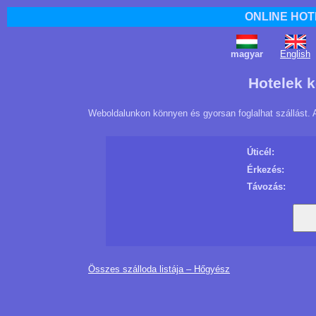
ONLINE HOT
magyar
English
Hotelek 
Weboldalunkon könnyen és gyorsan foglalhat szállást. 
Úticél:
Érkezés:
Távozás:
Összes szálloda listája – Hőgyész