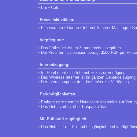
• Bar • Café
Freizeitaktivitäten:
• Fitnessraum • Garten • Infrarot Sauna • Massage • S
Verpflegung:
• Das Frühstück ist im Zimmerpreis inbegriffen.
• Der Preis für Halbpension beträgt
3500 HUF
pro Perso
Internetzugang:
• Im Hotel steht eine Internet-Ecke zur Verfügung.
• Das Wireless Internet ist im ganzen Gebäude zugängl
• Der Internetzugang steht kostenlos zur Verfügung.
Parkmöglichkeiten:
• Parkplätze stehen für Hotelgäste kostenlos zur Verfü
• Das Hotel verfügt über Busparkplätze.
Mit Rollstuhl zugänglich:
• Das Hotel ist mit Rollstuhl zugänglich und verfügt übe