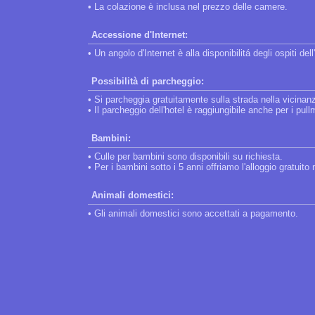
• La colazione è inclusa nel prezzo delle camere.
Accessione d'Internet:
• Un angolo d'Internet è alla disponibilitá degli ospiti dell
Possibilità di parcheggio:
• Si parcheggia gratuitamente sulla strada nella vicinanz
• Il parcheggio dell'hotel è raggiungibile anche per i pul
Bambini:
• Culle per bambini sono disponibili su richiesta.
• Per i bambini sotto i 5 anni offriamo l'alloggio gratuito
Animali domestici:
• Gli animali domestici sono accettati a pagamento.