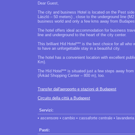
Dear Guest,
The city and business Hotel is located on the Pest side
László – 50 meters) , close to the underground line (M2
business world and only a few kms away from Budapes
The hotel offers ideal accommodation for business travel
line and underground to the heart of the city center.
This brilliant Híd Hotel*** is the best choice for all wh
to have an unforgettable stay in a beautiful city.
The hotel has a convenient location with excellent public 
Km).
The Híd Hotel*** is situated just a few steps away from 
(Árkád Shopping Center – 800 m), too.
Transfer dall'aeroporto e stazioni di Budapest
Circuito della città a Budapest
Servizi:
• ascensore • cambio • cassaforte centrale • lavanderia
Pasti: