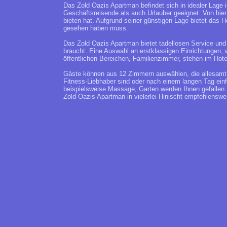
Das Zold Oazis Apartman befindet sich in idealer Lage i
Geschäftsreisende als auch Urlauber geeignet. Von hie
bieten hat. Aufgrund seiner günstigen Lage bietet das 
gesehen haben muss.
Das Zold Oazis Apartman bietet tadellosen Service un
braucht. Eine Auswahl an erstklassigen Einrichtungen, w
öffentlichen Bereichen, Familienzimmer, stehen im Hote
Gäste können aus 12 Zimmern auswählen, die allesamt ü
Fitness-Liebhaber sind oder nach einem langen Tag einfa
beispielsweise Massage, Garten werden Ihnen gefallen.
Zold Oazis Apartman in vielerlei Hinischt empfehlenswer