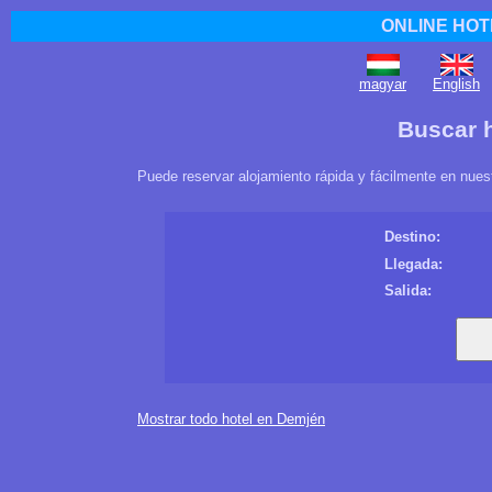
ONLINE HOT
magyar
English
Buscar 
Puede reservar alojamiento rápida y fácilmente en nues
Destino:
Llegada:
Salida:
Mostrar todo hotel en Demjén