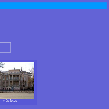
más fotos