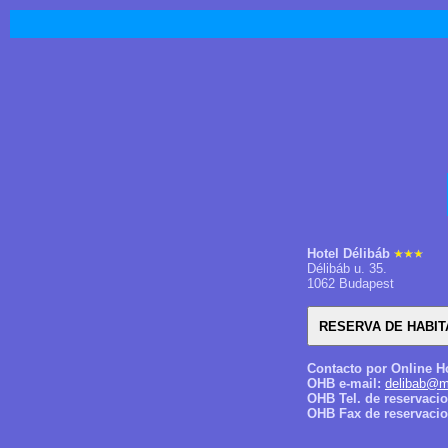
Hotel Délibáb
Délibáb u. 35.
1062 Budapest
Contacto por Online H
OHB e-mail:
delibab@m
OHB Tel. de reservaci
OHB Fax de reservacio