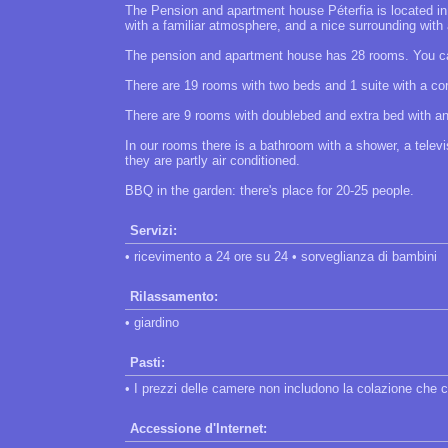
The Pension and apartment house Péterfia is located i
with a familiar atmosphere, and a nice surrounding with
The pension and apartment house has 28 rooms. You can
There are 19 rooms with two beds and 1 suite with a co
There are 9 rooms with doublebed and extra bed with an 
In our rooms there is a bathroom with a shower, a televi
they are partly air conditioned.
BBQ in the garden: there's place for 20-25 people.
Servizi:
• ricevimento a 24 ore su 24 • sorveglianza di bambini
Rilassamento:
• giardino
Pasti:
• I prezzi delle camere non includono la colazione che 
Accessione d'Internet: