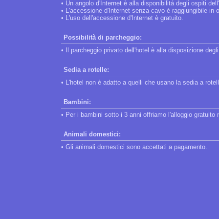
• Un angolo d'Internet è alla disponibilitá degli ospiti dell
• L'accessione d'Internet senza cavo è raggiungibile in 
• L'uso dell'accessione d'Internet è gratuito.
Possibilità di parcheggio:
• Il parcheggio privato dell'hotel è alla disposizione degli
Sedia a rotelle:
• L'hotel non è adatto a quelli che usano la sedia a rotel
Bambini:
• Per i bambini sotto i 3 anni offriamo l'alloggio gratuit
Animali domestici:
• Gli animali domestici sono accettati a pagamento.