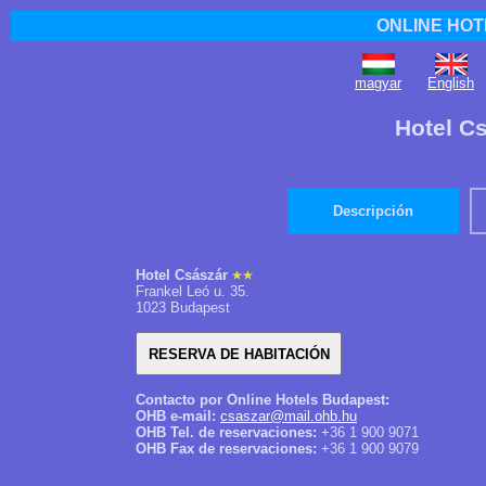
ONLINE HOT
magyar
English
Hotel C
Descripción
Hotel Császár
Frankel Leó u. 35.
1023 Budapest
Contacto por Online Hotels Budapest:
OHB e-mail:
csaszar@mail.ohb.hu
OHB Tel. de reservaciones:
+36 1 900 9071
OHB Fax de reservaciones:
+36 1 900 9079