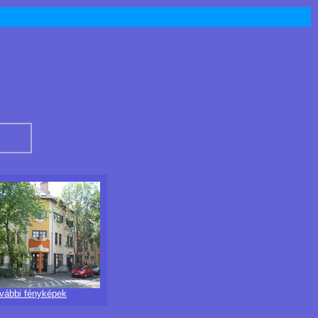
ovábbi fényképek