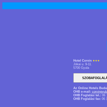
Hotel Corvin
Jókai u. 9-11.
5700 Gyula
Az Online Hotels Buda
OHB e-mail:
corvingyu
OHB Foglalási tel.:
06 
OHB Foglalási fax:
06 