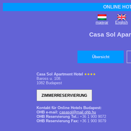
ONLINE HO
magyar
English
Casa Sol Apar
Übersicht
Casa Sol Apartment Hotel
Baross u. 108.
1082 Budapest
Kontakt für Online Hotels Budapest:
OHB e-mail:
casasol@mail.ohb.hu
OHB Reservierung Tel.:
+36 1 900 9072
OHB Reservierung Fax:
+36 1 900 9079