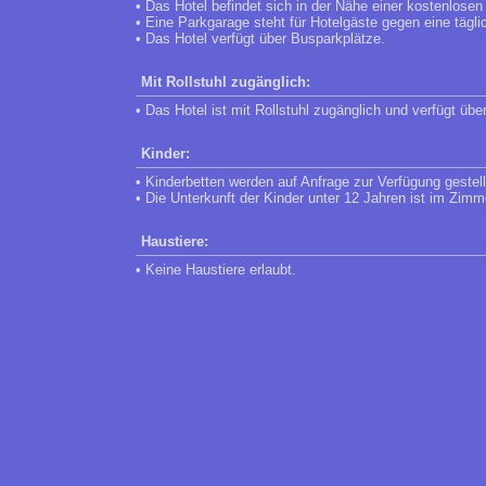
• Das Hotel befindet sich in der Nähe einer kostenlose
• Eine Parkgarage steht für Hotelgäste gegen eine täg
• Das Hotel verfügt über Busparkplätze.
Mit Rollstuhl zugänglich:
• Das Hotel ist mit Rollstuhl zugänglich und verfügt übe
Kinder:
• Kinderbetten werden auf Anfrage zur Verfügung gestell
• Die Unterkunft der Kinder unter 12 Jahren ist im Zimm
Haustiere:
• Keine Haustiere erlaubt.