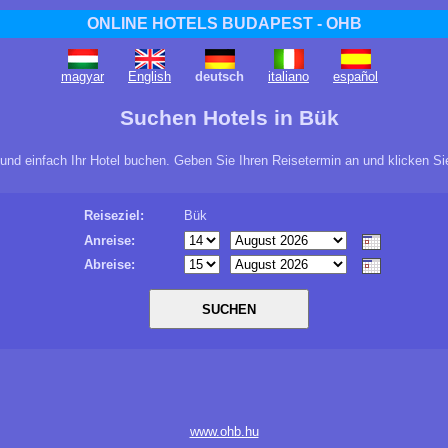
ONLINE HOTELS BUDAPEST - OHB
magyar
English
deutsch
italiano
español
Suchen Hotels in Bük
 und einfach Ihr Hotel buchen. Geben Sie Ihren Reisetermin an und klicken S
Reiseziel:
Bük
Anreise:
Abreise:
www.ohb.hu