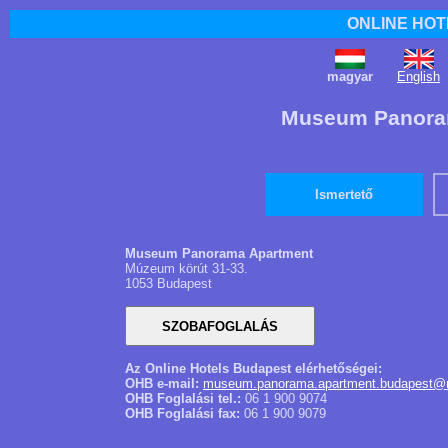
ONLINE HOT
magyar
English
Museum Panoram
Ismertető
Museum Panorama Apartment
Múzeum körút 31-33.
1053 Budapest
Az Online Hotels Budapest elérhetőségei:
OHB e-mail:
museum.panorama.apartment.budapest@m
OHB Foglalási tel.:
06 1 900 9074
OHB Foglalási fax:
06 1 900 9079