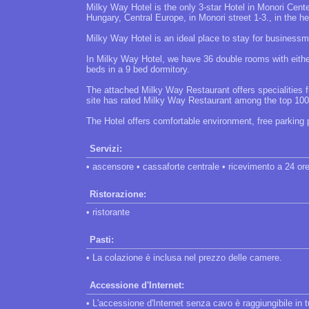
Milky Way Hotel is the only 3-star Hotel in Monori Cent
Hungary, Central Europe, in Monori street 1-3., in the he
Milky Way Hotel is an ideal place to stay for businessm
In Milky Way Hotel, we have 36 double rooms with either
beds in a 9 bed dormitory.
The attached Milky Way Restaurant offers specialities f
site has rated Milky Way Restaurant among the top 100
The Hotel offers comfortable environment, free parking 
Servizi:
• ascensore • cassaforte centrale • ricevimento a 24 or
Ristorazione:
• ristorante
Pasti:
• La colazione è inclusa nel prezzo delle camere.
Accessione d'Internet:
• L'accessione d'Internet senza cavo è raggiungibile in tut