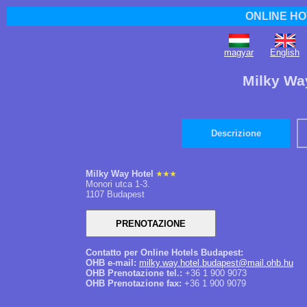
ONLINE HO
magyar
English
Milky Wa
Descrizione
Milky Way Hotel
Monori utca 1-3.
1107 Budapest
Contatto per Online Hotels Budapest:
OHB e-mail:
milky.way.hotel.budapest@mail.ohb.hu
OHB Prenotazione tel.:
+36 1 900 9073
OHB Prenotazione fax:
+36 1 900 9079