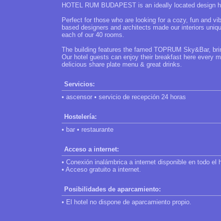
HOTEL RUM BUDAPEST is an ideally located design hote
Perfect for those who are looking for a cozy, fun and vib
based designers and architects made our interiors uniqu
each of our 40 rooms.
The building features the famed TOPRUM Sky&Bar, bringin
Our hotel guests can enjoy their breakfast here every
delicious share plate menu & great drinks.
Servicios:
• ascensor • servicio de recepción 24 horas
Hostelería:
• bar • restaurante
Acceso a internet:
• Conexión inalámbrica a internet disponible en todo el h
• Acceso gratuito a internet.
Posibilidades de aparcamiento:
• El hotel no dispone de aparcamiento propio.