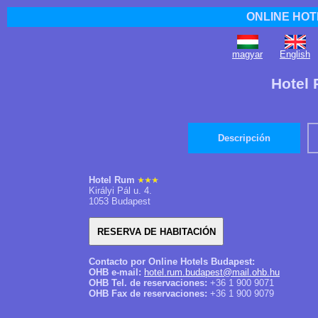
ONLINE HOT
magyar
English
Hotel
Descripción
Hotel Rum
Királyi Pál u. 4.
1053 Budapest
Contacto por Online Hotels Budapest:
OHB e-mail:
hotel.rum.budapest@mail.ohb.hu
OHB Tel. de reservaciones:
+36 1 900 9071
OHB Fax de reservaciones:
+36 1 900 9079