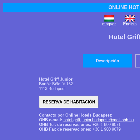
ONLINE HOT
magyar
English
Hotel Gri
Descripción
Hotel Griff Junior
Bartók Béla út 152.
1113 Budapest
Contacto por Online Hotels Budapest:
OHB e-mail:
hotel.griff.junior.budapest@mail.ohb.hu
OHB Tel. de reservaciones:
+36 1 900 9071
OHB Fax de reservaciones:
+36 1 900 9079