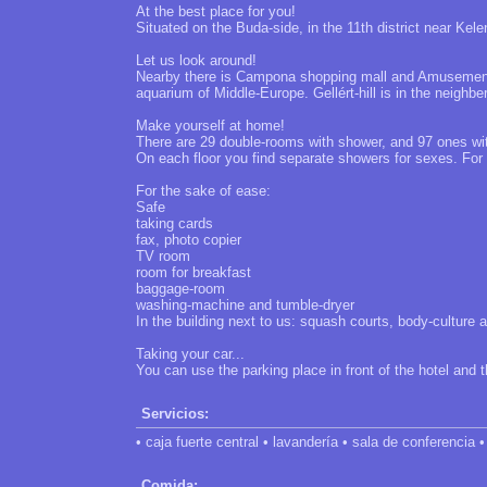
At the best place for you!
Situated on the Buda-side, in the 11th district near Kele
Let us look around!
Nearby there is Campona shopping mall and Amusement 
aquarium of Middle-Europe. Gellért-hill is in the neighbe
Make yourself at home!
There are 29 double-rooms with shower, and 97 ones with
On each floor you find separate showers for sexes. For
For the sake of ease:
Safe
taking cards
fax, photo copier
TV room
room for breakfast
baggage-room
washing-machine and tumble-dryer
In the building next to us: squash courts, body-culture
Taking your car...
You can use the parking place in front of the hotel and t
Servicios:
• caja fuerte central • lavandería • sala de conferencia 
Comida: