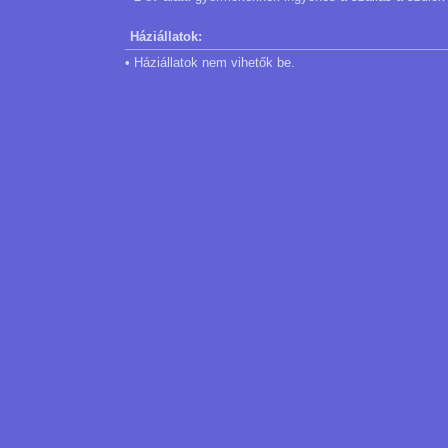
Háziállatok:
• Háziállatok nem vihetők be.