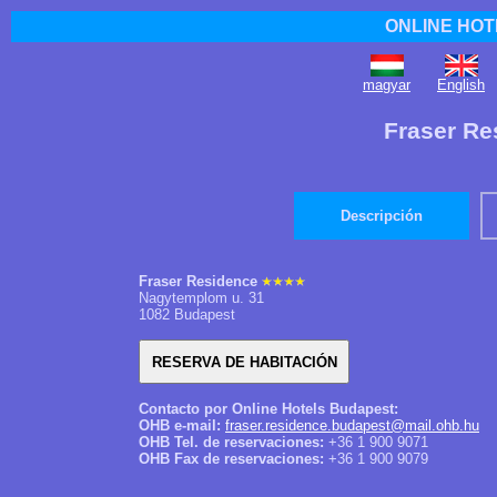
ONLINE HOT
magyar
English
Fraser Re
Descripción
Fraser Residence
Nagytemplom u. 31
1082 Budapest
Contacto por Online Hotels Budapest:
OHB e-mail:
fraser.residence.budapest@mail.ohb.hu
OHB Tel. de reservaciones:
+36 1 900 9071
OHB Fax de reservaciones:
+36 1 900 9079