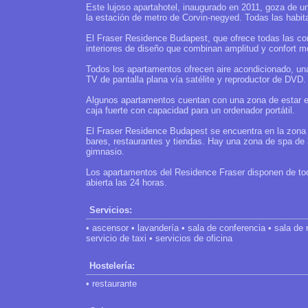
Este lujoso apartahotel, inaugurado en 2011, goza de un
la estación de metro de Corvin-negyed. Todas las habit
El Fraser Residence Budapest, que ofrece todas las com
interiores de diseño que combinan amplitud y confort m
Todos los apartamentos ofrecen aire acondicionado, u
TV de pantalla plana vía satélite y reproductor de DVD.
Algunos apartamentos cuentan con una zona de estar eq
caja fuerte con capacidad para un ordenador portátil.
El Fraser Residence Budapest se encuentra en la zona 
bares, restaurantes y tiendas. Hay una zona de spa de 
gimnasio.
Los apartamentos del Residence Fraser disponen de todo
abierta las 24 horas.
Servicios:
• ascensor • lavandería • sala de conferencia • sala de 
servicio de taxi • servicios de oficina
Hostelería:
• restaurante