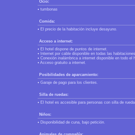
Ocio:
• tumbonas
Comida:
• El precio de la habitación incluye desayuno.
Acceso a internet:
• El hotel dispone de puntos de internet.
• Internet por cable disponible en todas las habitaciones
• Conexión inalámbrica a internet disponible en todo el h
• Acceso gratuito a internet.
Posibilidades de aparcamiento:
• Garaje de pago para los clientes.
Silla de ruedas:
• El hotel es accesible para personas con silla de rueda
Niños:
• Disponibilidad de cuna, bajo petición.
Animales de compañía: