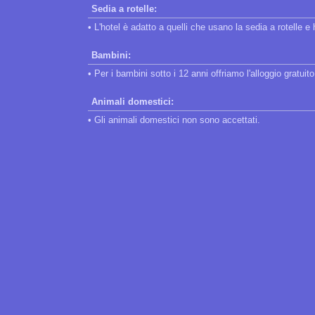
Sedia a rotelle:
• L'hotel è adatto a quelli che usano la sedia a rotelle 
Bambini:
• Per i bambini sotto i 12 anni offriamo l'alloggio gratui
Animali domestici:
• Gli animali domestici non sono accettati.