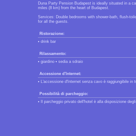
Duna Party Pension Budapest is ideally situated in a ca
miles (8 km) from the heart of Budapest.
Services: Double bedrooms with shower-bath, flush-toilet
for all the guests.
Ristorazione:
• drink bar
Rilassamento:
• giardino • sedia a sdraio
Accessione d'Internet:
• L'accessione d'Internet senza cavo è raggiungibile in tut
Possibilità di parcheggio:
• Il parcheggio privato dell'hotel è alla disposizione degli