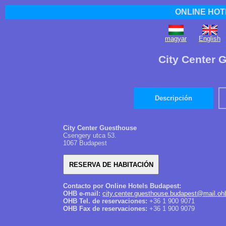
ONLINE HOT
magyar
English
City Center 
Descripción
City Center Guesthouse
Csengery utca 53.
1067 Budapest
Contacto por Online Hotels Budapest:
OHB e-mail:
city.center.guesthouse.budapest@mail.oh
OHB Tel. de reservaciones:
+36 1 900 9071
OHB Fax de reservaciones:
+36 1 900 9079