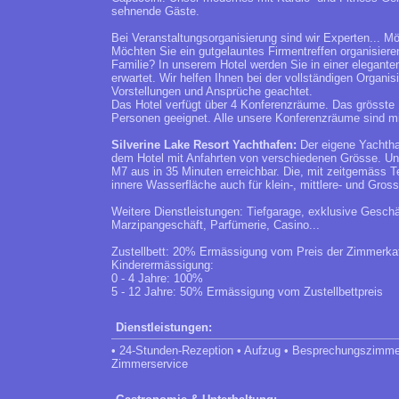
sehnende Gäste.
Bei Veranstaltungsorganisierung sind wir Experten... 
Möchten Sie ein gutgelauntes Firmentreffen organisier
Familie? In unserem Hotel werden Sie in einer elegant
erwartet. Wir helfen Ihnen bei der vollständigen Organi
Vorstellungen und Ansprüche geachtet.
Das Hotel verfügt über 4 Konferenzräume. Das grösste R
Personen geeignet. Alle unsere Konferenzräume sind mit 
Silverine Lake Resort Yachthafen:
Der eigene Yachthaf
dem Hotel mit Anfahrten von verschiedenen Grösse. Uns
M7 aus in 35 Minuten erreichbar. Die, mit zeitgemäss T
innere Wasserfläche auch für klein-, mittlere- und Gross
Weitere Dienstleistungen: Tiefgarage, exklusive Geschä
Marzipangeschäft, Parfümerie, Casino...
Zustellbett: 20% Ermässigung vom Preis der Zimmerka
Kinderermässigung:
0 - 4 Jahre: 100%
5 - 12 Jahre: 50% Ermässigung vom Zustellbettpreis
Dienstleistungen:
• 24-Stunden-Rezeption • Aufzug • Besprechungszimmer
Zimmerservice