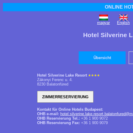
ONLINE HO
magyar
English
Hotel Silverine 
Übersicht
Hotel Silverine Lake Resort
Zákonyi Ferenc u. 4.
8230 Balatonfüred
Kontakt für Online Hotels Budapest:
OHB e-mail:
hotel.silverine.lake.resort.balatonfured@m
OHB Reservierung Tel.:
+36 1 900 9072
OHB Reservierung Fax:
+36 1 900 9079