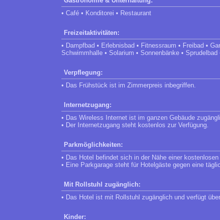
Gastronomie & Unterhaltung:
• Café • Konditorei • Restaurant
Freizeitaktivitäten:
• Dampfbad • Erlebnisbad • Fitnessraum • Freibad • Ga
Schwimmhalle • Solarium • Sonnenbänke • Sprudelbad 
Verpflegung:
• Das Frühstück ist im Zimmerpreis inbegriffen.
Internetzugang:
• Das Wireless Internet ist im ganzen Gebäude zugängl
• Der Internetzugang steht kostenlos zur Verfügung.
Parkmöglichkeiten:
• Das Hotel befindet sich in der Nähe einer kostenlose
• Eine Parkgarage steht für Hotelgäste gegen eine täg
Mit Rollstuhl zugänglich:
• Das Hotel ist mit Rollstuhl zugänglich und verfügt übe
Kinder: