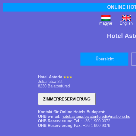
ONLINE HO
magyar
English
Hotel Ast
Übersicht
Hotel Astoria
Jókai utca 28.
8230 Balatonfüred
Kontakt für Online Hotels Budapest:
OHB e-mail:
hotel.astoria.balatonfured@mail.ohb.hu
OHB Reservierung Tel.:
+36 1 900 9072
OHB Reservierung Fax:
+36 1 900 9079