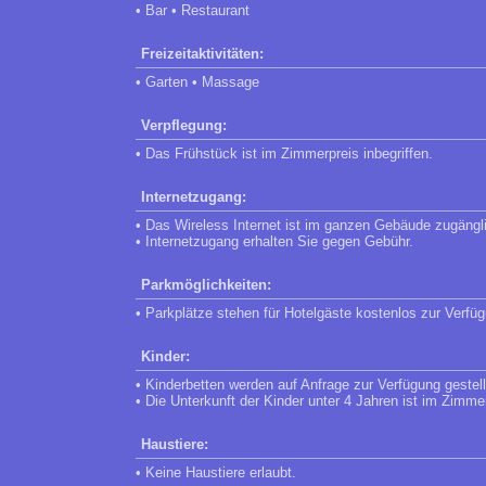
• Bar • Restaurant
Freizeitaktivitäten:
• Garten • Massage
Verpflegung:
• Das Frühstück ist im Zimmerpreis inbegriffen.
Internetzugang:
• Das Wireless Internet ist im ganzen Gebäude zugängl
• Internetzugang erhalten Sie gegen Gebühr.
Parkmöglichkeiten:
• Parkplätze stehen für Hotelgäste kostenlos zur Verfü
Kinder:
• Kinderbetten werden auf Anfrage zur Verfügung gestell
• Die Unterkunft der Kinder unter 4 Jahren ist im Zimmer 
Haustiere:
• Keine Haustiere erlaubt.