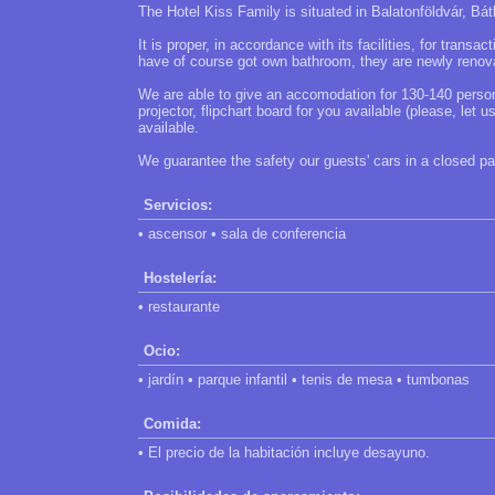
The Hotel Kiss Family is situated in Balatonföldvár, Bát
It is proper, in accordance with its facilities, for tran
have of course got own bathroom, they are newly renov
We are able to give an accomodation for 130-140 persons
projector, flipchart board for you available (please, let 
available.
We guarantee the safety our guests' cars in a closed pa
Servicios:
• ascensor • sala de conferencia
Hostelería:
• restaurante
Ocio:
• jardín • parque infantil • tenis de mesa • tumbonas
Comida:
• El precio de la habitación incluye desayuno.