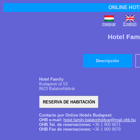
ONLINE HOT
magyar
English
Hotel Fam
Descripción
Hotel Family
Budapesti út 53.
8623 Balatonföldvár
Contacto por Online Hotels Budapest:
OHB e-mail:
hotel.family.balatonfoldvar@mail.ohb.hu
OHB Tel. de reservaciones:
+36 1 900 9071
OHB Fax de reservaciones:
+36 1 900 9079