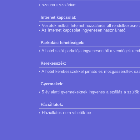
• szauna • szolárium
Internet kapcsolat:
• Vezeték nélküli Internet hozzáférés áll rendelkezésre
• Az Internet kapcsolat ingyenesen használható.
Parkolási lehetőségek:
• A hotel saját parkolója ingyenesen áll a vendégek ren
Kerekesszék:
• A hotel kerekesszékkel járható és mozgássérültek szá
Gyermekek:
• 5 év alatti gyermekeknek ingyenes a szállás a szülők
Háziállatok:
• Háziállatok nem vihetők be.