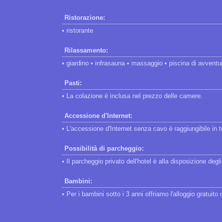
Ristorazione:
• ristorante
Rilassamento:
• giardino • infrasauna • massaggio • piscina di avventu
Pasti:
• La colazione è inclusa nel prezzo delle camere.
Accessione d'Internet:
• L'accessione d'Internet senza cavo è raggiungibile in tut
Possibilità di parcheggio:
• Il parcheggio privato dell'hotel è alla disposizione degli
Bambini:
• Per i bambini sotto i 3 anni offriamo l'alloggio gratuit