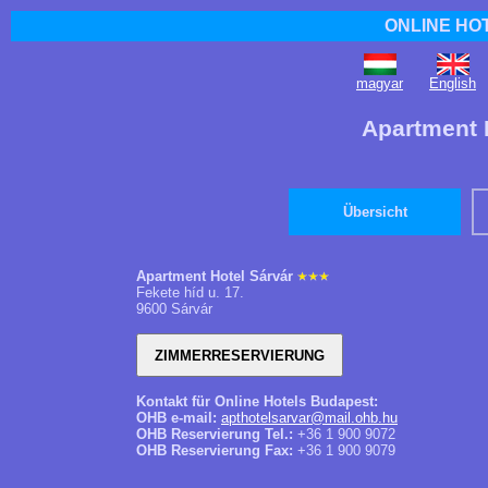
ONLINE HO
magyar
English
Apartment H
Übersicht
Apartment Hotel Sárvár
Fekete híd u. 17.
9600 Sárvár
Kontakt für Online Hotels Budapest:
OHB e-mail:
apthotelsarvar@mail.ohb.hu
OHB Reservierung Tel.:
+36 1 900 9072
OHB Reservierung Fax:
+36 1 900 9079