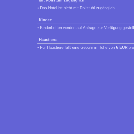
Mit Rollstuhl zugänglich:
• Das Hotel ist nicht mit Rollstuhl zugänglich.
Kinder:
• Kinderbetten werden auf Anfrage zur Verfügung gestell
Haustiere:
• Für Haustiere fällt eine Gebühr in Höhe von
6 EUR
pro