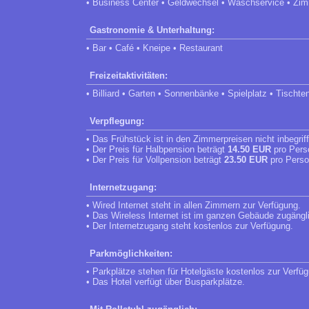
• Business Center • Geldwechsel • Waschservice • Zi
Gastronomie & Unterhaltung:
• Bar • Café • Kneipe • Restaurant
Freizeitaktivitäten:
• Billiard • Garten • Sonnenbänke • Spielplatz • Tischte
Verpflegung:
• Das Frühstück ist in den Zimmerpreisen nicht inbegrif
• Der Preis für Halbpension beträgt
14.50 EUR
pro Pers
• Der Preis für Vollpension beträgt
23.50 EUR
pro Perso
Internetzugang:
• Wired Internet steht in allen Zimmern zur Verfügung.
• Das Wireless Internet ist im ganzen Gebäude zugängl
• Der Internetzugang steht kostenlos zur Verfügung.
Parkmöglichkeiten:
• Parkplätze stehen für Hotelgäste kostenlos zur Verfü
• Das Hotel verfügt über Busparkplätze.