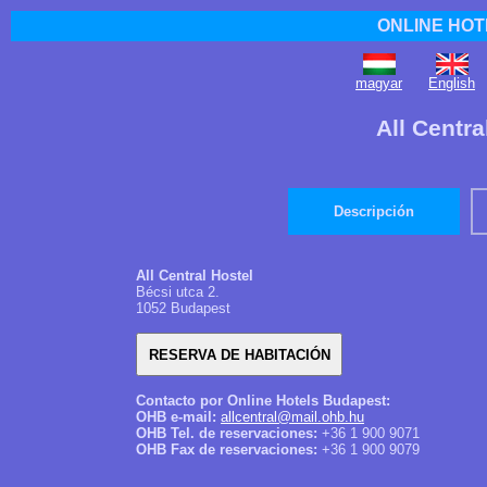
ONLINE HOT
magyar
English
All Centr
Descripción
All Central Hostel
Bécsi utca 2.
1052 Budapest
Contacto por Online Hotels Budapest:
OHB e-mail:
allcentral@mail.ohb.hu
OHB Tel. de reservaciones:
+36 1 900 9071
OHB Fax de reservaciones:
+36 1 900 9079