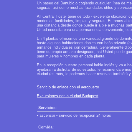
Un paseo del Danubio o cogiendo cualquier línea de metr
seguras, así como muchas facilidades útiles y servicio
All Central Hostel tiene de todo - excelente ubicación c
modernas facilidades, limpias y seguras. Estamos abiert
una distancia desde donde puede ir a pie a muchas par
Usted necesita para una permanencia conveniente, ec
En 4 plantas ofrecemos una variedad grande de dormit
hasta algunas habitaciones dobles con baño privado (ex
armarios individuales con cerradura. Generalmente dip
tiene su propio armario designado, así Usted puede gu
para mujeres y hombres en cada planta.
En la recepción nuestro personal habla inglés y va a ha
ayudarán a disfrutar de su estadía: le recomendaremos 
ciudad (es más, le podemos hacer reservas también) 
Servicio de enlace con el aeropuerto
Excursiones por la ciudad Budapest
Servicios:
• ascensor • servicio de recepción 24 horas
Comida: