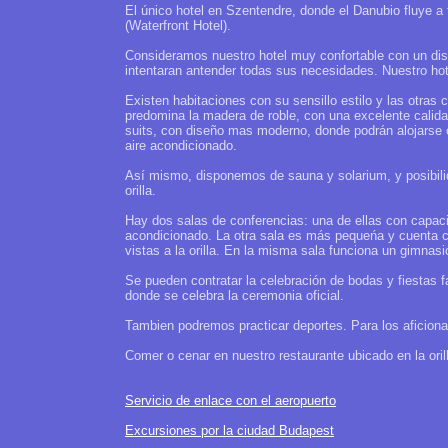
El único hotel en Szentendre, donde el Danubio fluye a t
(Waterfront Hotel).
Consideramos nuestro hotel muy confortable con un di
intentaran antender todas sus necesidades. Nuestro ho
Existen habitaciones con su sensillo estilo y las otra
predomina la madera de roble, con una excelente calid
suits, con diseño mas moderno, donde podrán alojarse 
aire acondicionado.
Así mismo, disponemos de sauna y solarium, y posibilid
orilla.
Hay dos salas de conferencias: una de ellas con capaci
acondicionado. La otra sala es más pequeńa y cuenta 
vistas a la orilla. En la misma sala funciona un gimnasi
Se pueden contratar la celebración de bodas y fiestas fam
donde se celebra la ceremonia oficial.
Tambien podremos practicar deportes. Para los aficiona
Comer o cenar en nuestro restaurante ubicado en la orill
Servicio de enlace con el aeropuerto
Excursiones por la ciudad Budapest