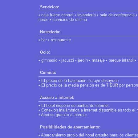
Servicios:
• caja fuerte central • lavandería • sala de conferencia 
horas • servicios de oficina
Hostelería:
• bar • restaurante
Ocio:
• gimnasio • jacuzzi • jardín • masaje • parque infantil 
Comida:
• El precio de la habitación incluye desayuno.
• El precio de la media pensión es de
7 EUR
por person
Acceso a internet:
• El hotel dispone de puntos de internet.
• Conexión inalámbrica a internet disponible en todo el h
• Acceso gratuito a internet.
Posibilidades de aparcamiento:
• Aparcamiento propio del hotel gratuito para los cliente