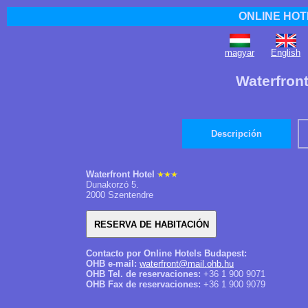
ONLINE HOT
magyar
English
Waterfront
Descripción
Waterfront Hotel
Dunakorzó 5.
2000 Szentendre
Contacto por Online Hotels Budapest:
OHB e-mail:
waterfront@mail.ohb.hu
OHB Tel. de reservaciones:
+36 1 900 9071
OHB Fax de reservaciones:
+36 1 900 9079