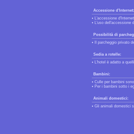
Accessione d'Internet
• L'accessione d'Interne
• L'uso dell'accessione d
Possibilità di parcheg
• Il parcheggio privato de
Sedia a rotelle:
• L'hotel è adatto a que
Bambini:
• Culle per bambini sono 
• Per i bambini sotto i e
Animali domestici:
• Gli animali domestici 