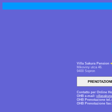
Villa Sakura Pension
Mikoviny utca 46.
9400 Sopron
Contatto per Online Ho
OHB e-mail:
villasakur
OHB Prenotazione tel.:
OHB Prenotazione fax: