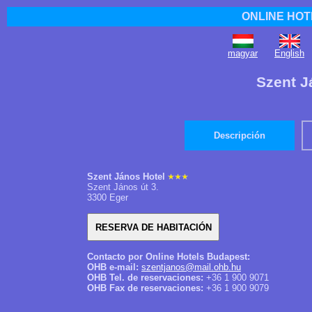
ONLINE HOT
magyar
English
Szent J
Descripción
Szent János Hotel
Szent János út 3.
3300 Eger
Contacto por Online Hotels Budapest:
OHB e-mail:
szentjanos@mail.ohb.hu
OHB Tel. de reservaciones:
+36 1 900 9071
OHB Fax de reservaciones:
+36 1 900 9079