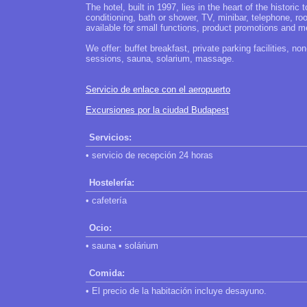
The hotel, built in 1997, lies in the heart of the histori
conditioning, bath or shower, TV, minibar, telephone, ro
available for small functions, product promotions and m
We offer: buffet breakfast, private parking facilities, 
sessions, sauna, solarium, massage.
Servicio de enlace con el aeropuerto
Excursiones por la ciudad Budapest
Servicios:
• servicio de recepción 24 horas
Hostelería:
• cafetería
Ocio:
• sauna • solárium
Comida:
• El precio de la habitación incluye desayuno.