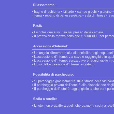
Rilassamento:
• bagno di schiuma • biliardo • campo giochi • giardino 
interna • reparto di benessere/spa • sala di fitness • sa
Pasti:
• La colazione è inclusa nel prezzo delle camere.
• Il prezzo della mezza pensione è
3000 HUF
per perso
Accessione d'Internet:
• Un angolo d'Internet è alla disponibilitá degli ospiti dell
• L'accessione d'Internet via cavo è raggiungibile in qua
• L'accessione d'Internet senza cavo è raggiungibile in 
• L'uso dell'accessione d'Internet è gratuito.
Possibilità di parcheggio:
• Si parcheggia gratuitamente sulla strada nella vicinanz
• Il parcheggio privato dell'hotel è alla disposizione degl
• Il parcheggio dell'hotel è raggiungibile anche per i pul
Sedia a rotelle:
• L'hotel non è adatto a quelli che usano la sedia a rotel