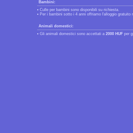
Bambini:
• Culle per bambini sono disponibili su richiesta.
• Per i bambini sotto i 4 anni offriamo l'alloggio gratuito
Animali domestici:
• Gli animali domestici sono accettati a
2000 HUF
per g