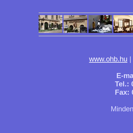
www.ohb.hu
E-ma
Tel.:
Fax: 
Minden 