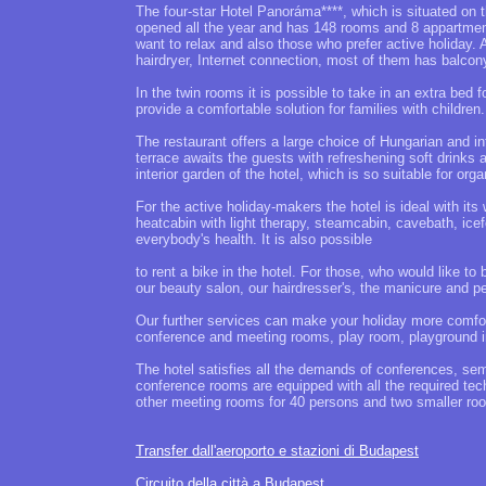
The four-star Hotel Panoráma****, which is situated on 
opened all the year and has 148 rooms and 8 appartment
want to relax and also those who prefer active holiday. 
hairdryer, Internet connection, most of them has balcon
In the twin rooms it is possible to take in an extra be
provide a comfortable solution for families with children.
The restaurant offers a large choice of Hungarian and int
terrace awaits the guests with refreshening soft drinks 
interior garden of the hotel, which is so suitable for org
For the active holiday-makers the hotel is ideal with it
heatcabin with light therapy, steamcabin, cavebath, ice
everybody's health. It is also possible
to rent a bike in the hotel. For those, who would like to 
our beauty salon, our hairdresser's, the manicure and p
Our further services can make your holiday more comforta
conference and meeting rooms, play room, playground in
The hotel satisfies all the demands of conferences, sem
conference rooms are equipped with all the required tec
other meeting rooms for 40 persons and two smaller roo
Transfer dall'aeroporto e stazioni di Budapest
Circuito della città a Budapest