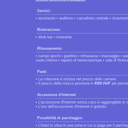
Servizi:
• ascensore • auditorio • cassaforte centrale • ricevime
Ristorazione:
• drink bar • ristorante
Rilassamento:
• campo giochi • giardino • infrasauna • massaggio • par
nuoto interna • reparto di benessere/spa • sala di fitnes
Pasti:
• La colazione è inclusa nel prezzo delle camere.
• Il prezzo della mezza pensione è
4500 HUF
per perso
Accessione d'Internet:
• L'accessione d'Internet senza cavo è raggiungibile in 
• L'uso dell'accessione d'Internet è gratuito.
Possibilità di parcheggio:
• L'hotel si situa in una zona in cui si paga per il parche