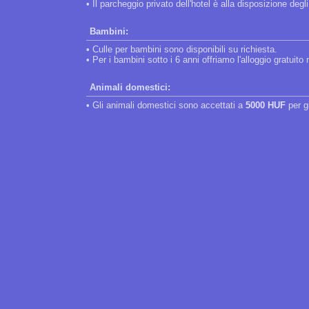
• Il parcheggio privato dell'hotel è alla disposizione degl
Bambini:
• Culle per bambini sono disponibili su richiesta.
• Per i bambini sotto i 6 anni offriamo l'alloggio gratuito
Animali domestici:
• Gli animali domestici sono accettati a
5000 HUF
per g