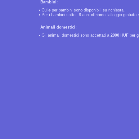
Bambini:
• Culle per bambini sono disponibili su richiesta.
• Per i bambini sotto i 6 anni offriamo l'alloggio gratuito
Animali domestici:
• Gli animali domestici sono accettati a
2000 HUF
per g