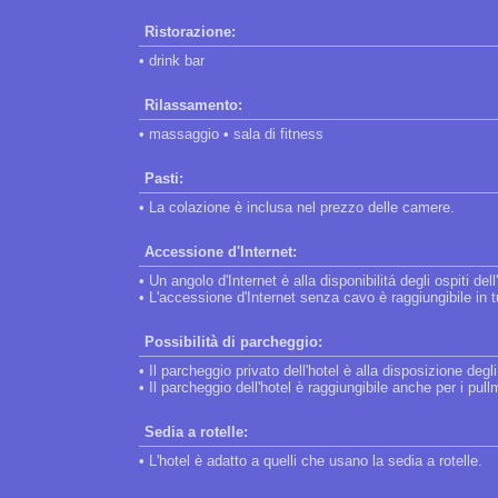
Ristorazione:
• drink bar
Rilassamento:
• massaggio • sala di fitness
Pasti:
• La colazione è inclusa nel prezzo delle camere.
Accessione d'Internet:
• Un angolo d'Internet è alla disponibilitá degli ospiti dell
• L'accessione d'Internet senza cavo è raggiungibile in tut
Possibilità di parcheggio:
• Il parcheggio privato dell'hotel è alla disposizione degli
• Il parcheggio dell'hotel è raggiungibile anche per i pul
Sedia a rotelle:
• L'hotel è adatto a quelli che usano la sedia a rotelle.