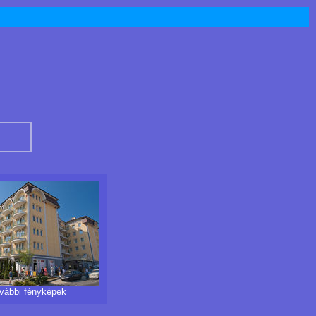
ovábbi fényképek