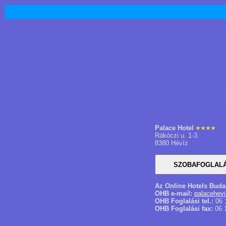
Palace Hotel
Rákóczi u. 1-3.
8380 Hévíz
Az Online Hotels Buda
OHB e-mail:
palacehev
OHB Foglalási tel.:
06 
OHB Foglalási fax:
06 