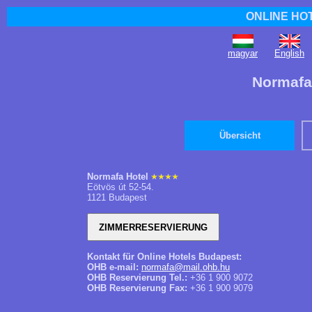
ONLINE HO
magyar
English
Normafa
Übersicht
Normafa Hotel
Eötvös út 52-54.
1121 Budapest
Kontakt für Online Hotels Budapest:
OHB e-mail:
normafa@mail.ohb.hu
OHB Reservierung Tel.:
+36 1 900 9072
OHB Reservierung Fax:
+36 1 900 9079