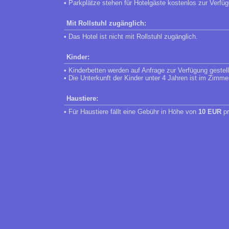
• Parkplätze stehen für Hotelgäste kostenlos zur Verfü
Mit Rollstuhl zugänglich:
• Das Hotel ist nicht mit Rollstuhl zugänglich.
Kinder:
• Kinderbetten werden auf Anfrage zur Verfügung gestell
• Die Unterkunft der Kinder unter 4 Jahren ist im Zimme
Haustiere:
• Für Haustiere fällt eine Gebühr in Höhe von
10 EUR
pr