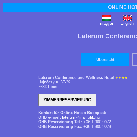
ONLINE HO
magyar
English
Laterum Conferenc
Übersicht
Laterum Conference and Wellness Hotel
Hajnóczy u. 37-39.
7633 Pécs
Kontakt für Online Hotels Budapest:
OHB e-mail:
laterum@mail.ohb.hu
OHB Reservierung Tel.:
+36 1 900 9072
OHB Reservierung Fax:
+36 1 900 9079