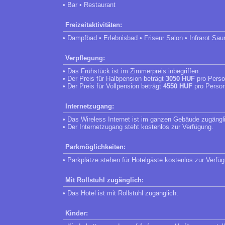
• Bar • Restaurant
Freizeitaktivitäten:
• Dampfbad • Erlebnisbad • Friseur Salon • Infrarot S
Verpflegung:
• Das Frühstück ist im Zimmerpreis inbegriffen.
• Der Preis für Halbpension beträgt
3050 HUF
pro Perso
• Der Preis für Vollpension beträgt
4550 HUF
pro Person
Internetzugang:
• Das Wireless Internet ist im ganzen Gebäude zugängl
• Der Internetzugang steht kostenlos zur Verfügung.
Parkmöglichkeiten:
• Parkplätze stehen für Hotelgäste kostenlos zur Verfü
Mit Rollstuhl zugänglich:
• Das Hotel ist mit Rollstuhl zugänglich.
Kinder: