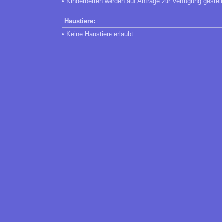
• Kinderbetten werden auf Anfrage zur Verfügung gestell
Haustiere:
• Keine Haustiere erlaubt.