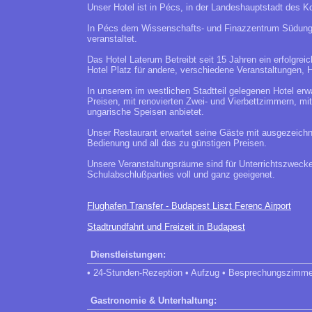
Unser Hotel ist in Pécs, in der Landeshauptstadt des K
In Pécs dem Wissenschafts- und Finazzentrum Südunga
veranstaltet.
Das Hotel Laterum Betreibt seit 15 Jahren ein erfolgr
Hotel Platz für andere, verschiedene Veranstaltungen, 
In unserem im westlichen Stadtteil gelegenen Hotel er
Preisen, mit renovierten Zwei- und Vierbettzimmern, mi
ungarische Speisen anbietet.
Unser Restaurant erwartet seine Gäste mit ausgezeichne
Bedienung und all das zu günstigen Preisen.
Unsere Veranstaltungsräume sind für Unterrichtszwecke
Schulabschlußparties voll und ganz geeigenet.
Flughafen Transfer - Budapest Liszt Ferenc Airport
Stadtrundfahrt und Freizeit in Budapest
Dienstleistungen:
• 24-Stunden-Rezeption • Aufzug • Besprechungszimme
Gastronomie & Unterhaltung: